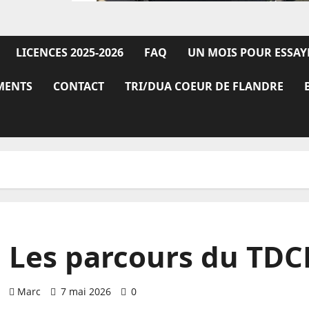
LICENCES 2025-2026
FAQ
UN MOIS POUR ESSAY
MENTS
CONTACT
TRI/DUA COEUR DE FLANDRE
Les parcours du TDC
Marc
7 mai 2026
0