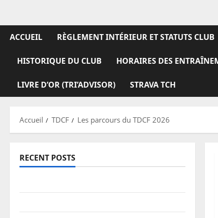
ACCUEIL
RÈGLEMENT INTÉRIEUR ET STATUTS CLUB
HISTORIQUE DU CLUB
HORAIRES DES ENTRAÎNE
LIVRE D’OR (TRI’ADVISOR)
STRAVA TCH
Accueil
TDCF
Les parcours du TDCF 2026
RECENT POSTS
TDCF 2026 – Classements
Information pratiques – stationnement