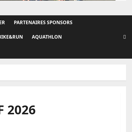
ER
PARTENAIRES SPONSORS
BIKE&RUN
AQUATHLON
F 2026