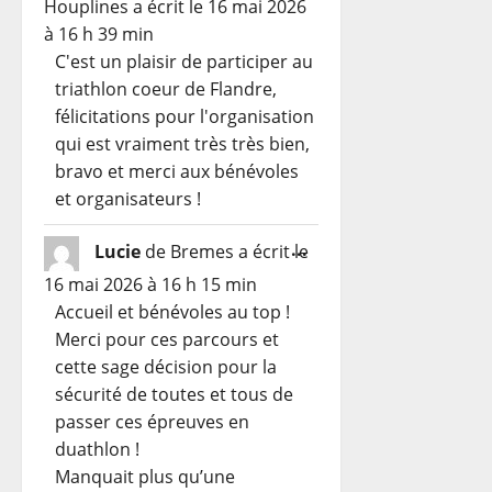
Houplines
a écrit le
16 mai 2026
boîte
à
16 h 39 min
méta.
C'est un plaisir de participer au
triathlon coeur de Flandre,
félicitations pour l'organisation
qui est vraiment très très bien,
bravo et merci aux bénévoles
et organisateurs !
Ouvrir/Fermer
...
Lucie
de
Bremes
a écrit le
cette
16 mai 2026
à
16 h 15 min
boîte
Accueil et bénévoles au top !
méta.
Merci pour ces parcours et
cette sage décision pour la
sécurité de toutes et tous de
passer ces épreuves en
duathlon !
Manquait plus qu’une