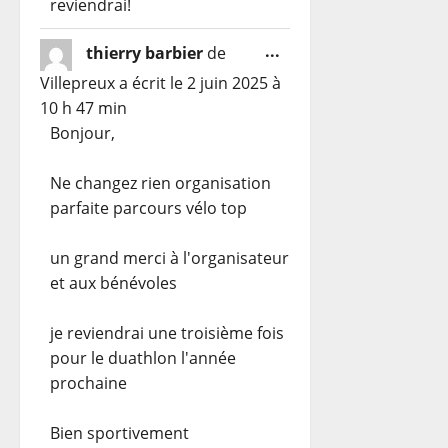
reviendrai!
Ouvrir/Fermer
...
thierry barbier
de
cette
Villepreux
a écrit le
2 juin 2025
à
boîte
10 h 47 min
méta.
Bonjour,
Ne changez rien organisation
parfaite parcours vélo top
un grand merci à l'organisateur
et aux bénévoles
je reviendrai une troisième fois
pour le duathlon l'année
prochaine
Bien sportivement