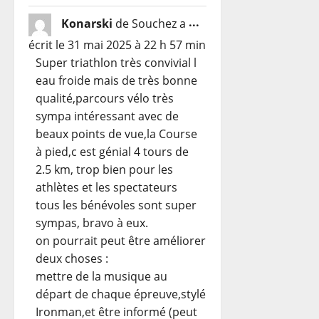
Ouvrir/Fermer
...
Konarski
de
Souchez
a
cette
écrit le
31 mai 2025
à
22 h 57 min
boîte
Super triathlon très convivial l
méta.
eau froide mais de très bonne
qualité,parcours vélo très
sympa intéressant avec de
beaux points de vue,la Course
à pied,c est génial 4 tours de
2.5 km, trop bien pour les
athlètes et les spectateurs
tous les bénévoles sont super
sympas, bravo à eux.
on pourrait peut être améliorer
deux choses :
mettre de la musique au
départ de chaque épreuve,stylé
Ironman,et être informé (peut