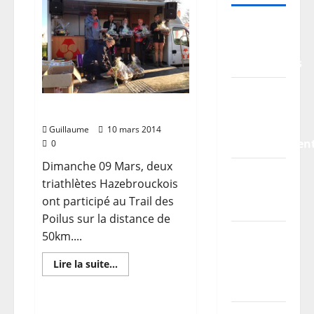
TDCF
2026 –
Classements
Information
pratiques
Le Trail des Poilus
–
Guillaume
10 mars 2014
stationnemen
0
Dimanche 09 Mars, deux
Planning
triathlètes Hazebrouckois
/
ont participé au Trail des
Horaires
Poilus sur la distance de
Les
50km....
parcours
En
Lire la suite...
du TDCF
savoir
plus
2026
sur
Le
Trail