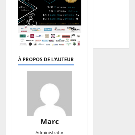
du TDCF
2026
Programme
TDCF
2026
À PROPOS DE L'AUTEUR
Marc
Administrator