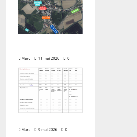
Information pratiques
– stationnement
Marc
11 mai 2026
0
Planning / Horaires
Marc
9 mai 2026
0