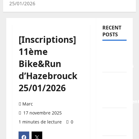
25/01/2026
RECENT
POSTS
[Inscriptions]
11ème
TDCF
2026 –
Bike&Run
Classements
d’Hazebrouck
Information
25/01/2026
pratiques
–
stationnemen
Marc
17 novembre 2025
Planning
/
1 minutes de lecture
0
Horaires