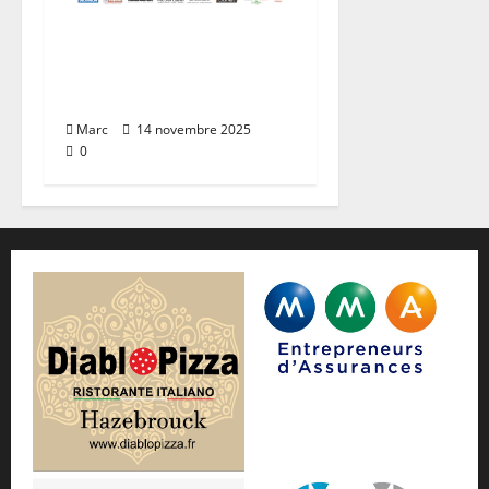
11ème édition du
Bike&Run
d’Hazebrouck
Marc
14 novembre 2025
0