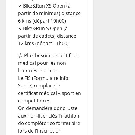
🔹Bike&Run XS Open (à
partir de minimes) distance
6 kms (départ 10h00)
🔹Bike&Run S Open (à
partir de cadets) distance
12 kms (départ 11h00)
🩺 Plus besoin de certificat
médical pour les non
licenciés triathlon
Le FIS (Formulaire Info
Santé) remplace le
certificat médical « sport en
compétition »
On demandera donc juste
aux non-licenciés Triathlon
de compléter ce formulaire
lors de l’inscription