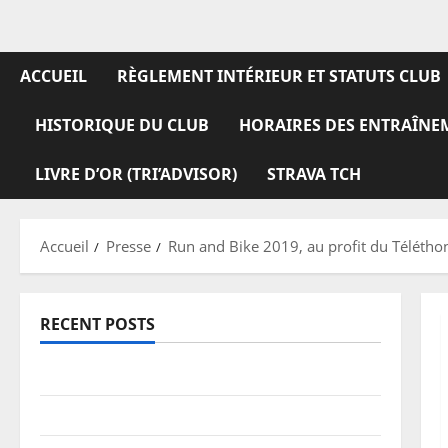
ACCUEIL
RÈGLEMENT INTÉRIEUR ET STATUTS CLUB
HISTORIQUE DU CLUB
HORAIRES DES ENTRAÎNE
LIVRE D’OR (TRI’ADVISOR)
STRAVA TCH
Accueil
Presse
Run and Bike 2019, au profit du Télétho
RECENT POSTS
TDCF 2026 – Classements
Information pratiques – stationnement