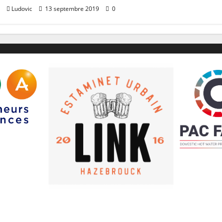
e
Ludovic
13 septembre 2019
0