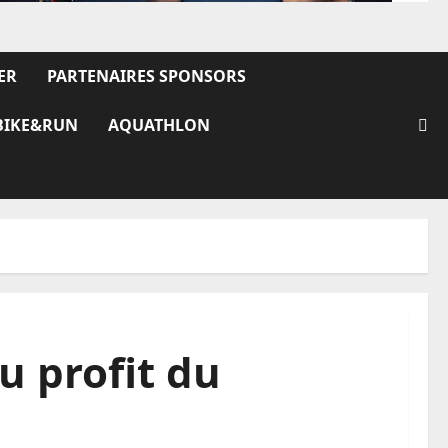
ER
PARTENAIRES SPONSORS
BIKE&RUN
AQUATHLON
u profit du