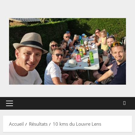
Aller
au
contenu
Menu
principal
Accueil
Résultats
10 kms du Louvre Lens