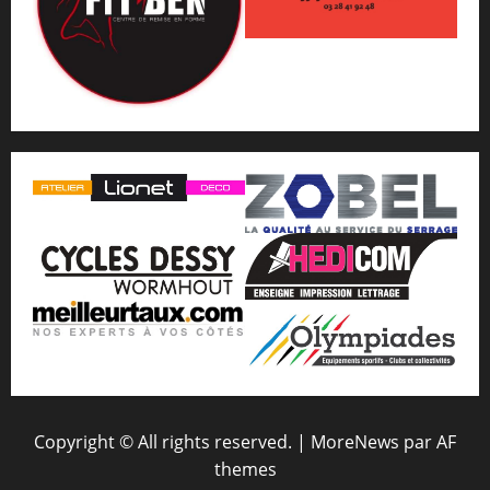
Copyright © All rights reserved.
|
MoreNews
par AF
themes