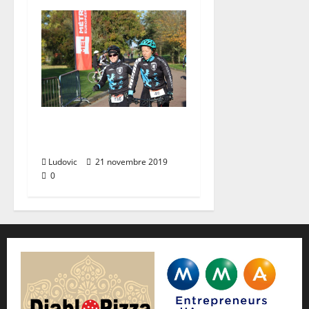
Run & Bike
Armentieres (17/11)
Ludovic
21 novembre 2019
0