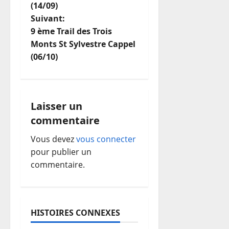
a
(14/09)
Suivant:
v
9 ème Trail des Trois
i
Monts St Sylvestre Cappel
(06/10)
g
a
Laisser un
t
commentaire
i
Vous devez
vous connecter
o
pour publier un
commentaire.
n
d
HISTOIRES CONNEXES
’