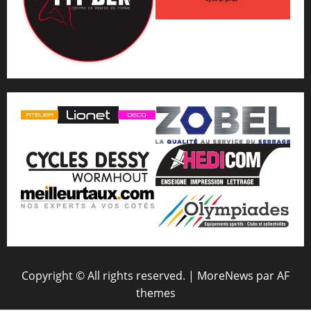
Copyright © All rights reserved.
|
MoreNews
par AF
themes