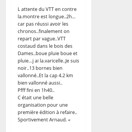
L attente du VTT en contre
la.montre est longue..2h…
car pas réussi avoir les
chronos..finalement on
repart par vague..VTT
costaud dans le bois des
Dames..boue pluie boue et
pluie…j ai la.varicelle..Je suis
noir..13 bornes bien
vallonné..Et la cap 4.2 km
bien vallonné aussi..
Pfff fini en 1h40..
C était une belle
organisation pour une
première édition à refaire..
Sportivement Arnaud. «