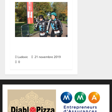
Run & Bike
Armentieres (17/11)
Ludovic
21 novembre 2019
0