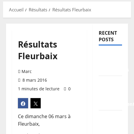
Accueil
Résultats
Résultats Fleurbaix
RECENT
POSTS
Résultats
Fleurbaix
TDCF
2026 –
Classements
Marc
8 mars 2016
Information
1 minutes de lecture
0
pratiques
–
stationnemen
Planning
Ce dimanche 06 mars à
/
Fleurbaix,
Horaires