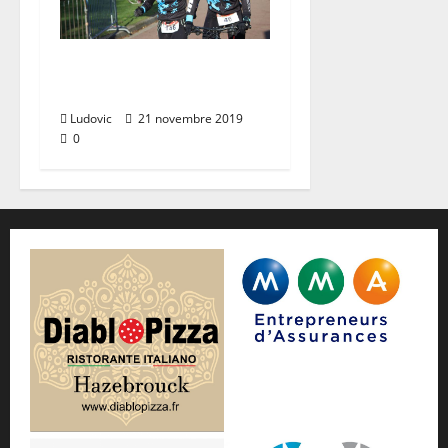
Run & Bike
Armentieres (17/11)
Ludovic
21 novembre 2019
0