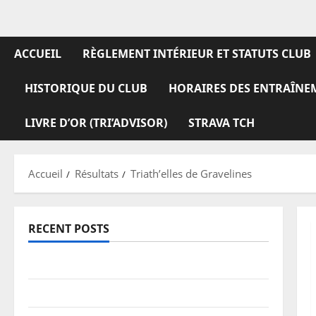
ACCUEIL
RÈGLEMENT INTÉRIEUR ET STATUTS CLUB
HISTORIQUE DU CLUB
HORAIRES DES ENTRAÎNE
LIVRE D’OR (TRI’ADVISOR)
STRAVA TCH
Accueil
Résultats
Triath’elles de Gravelines
RECENT POSTS
TDCF 2026 – Classements
Information pratiques – stationnement