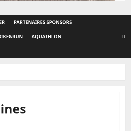
ER
PARTENAIRES SPONSORS
BIKE&RUN
AQUATHLON
lines