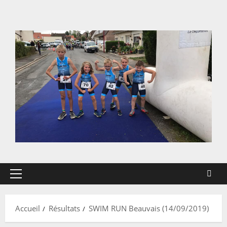
Aller
au
contenu
Menu
principal
Accueil
Résultats
SWIM RUN Beauvais (14/09/2019)