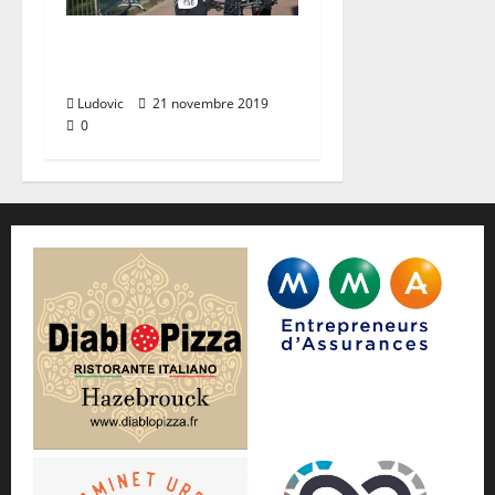
Run & Bike
Armentieres (17/11)
Ludovic
21 novembre 2019
0